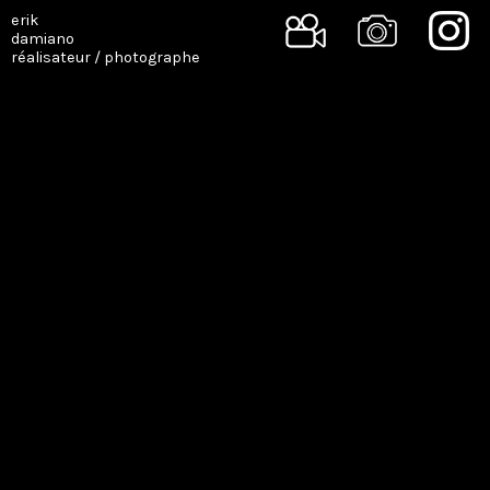
erik
damiano
réalisateur / photographe
SINGLE